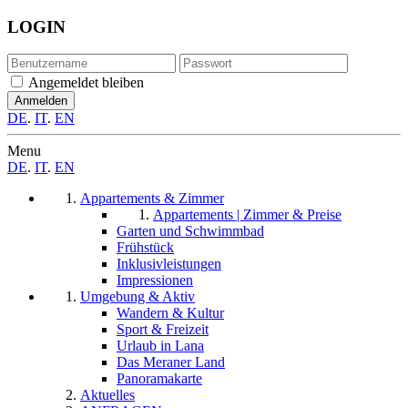
LOGIN
Angemeldet bleiben
DE
.
IT
.
EN
Menu
DE
.
IT
.
EN
Appartements & Zimmer
Appartements | Zimmer & Preise
Garten und Schwimmbad
Frühstück
Inklusivleistungen
Impressionen
Umgebung & Aktiv
Wandern & Kultur
Sport & Freizeit
Urlaub in Lana
Das Meraner Land
Panoramakarte
Aktuelles