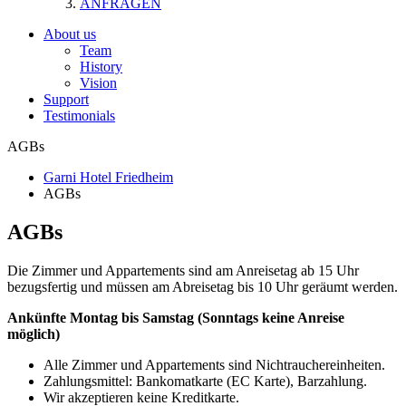
ANFRAGEN
About us
Team
History
Vision
Support
Testimonials
AGBs
Garni Hotel Friedheim
AGBs
AGBs
Die Zimmer und Appartements sind am Anreisetag ab 15 Uhr
bezugsfertig und müssen am Abreisetag bis 10 Uhr geräumt werden.
Ankünfte Montag bis Samstag
(Sonntags keine Anreise
möglich)
Alle Zimmer und Appartements sind Nichtrauchereinheiten.
Zahlungsmittel: Bankomatkarte (EC Karte), Barzahlung.
Wir akzeptieren keine Kreditkarte.