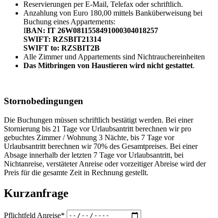
Reservierungen per E-Mail, Telefax oder schriftlich.
Anzahlung von Euro 180,00 mittels Banküberweisung bei
Buchung eines Appartements:
I
BAN: IT 26W0811558491000304018257
SWIFT: RZSBIT21314
SWIFT to: RZSBIT2B
Alle Zimmer und Appartements sind Nichtrauchereinheiten
Das Mitbringen von Haustieren wird nicht gestattet
.
Stornobedingungen
Die Buchungen müssen schriftlich bestätigt werden. Bei einer
Stornierung bis 21 Tage vor Urlaubsantritt berechnen wir pro
gebuchtes Zimmer / Wohnung 3 Nächte, bis 7 Tage vor
Urlaubsantritt berechnen wir 70% des Gesamtpreises. Bei einer
Absage innerhalb der letzten 7 Tage vor Urlaubsantritt, bei
Nichtanreise, verstäteter Anreise oder vorzeitiger Abreise wird der
Preis für die gesamte Zeit in Rechnung gestellt.
Kurzanfrage
Pflichtfeld
Anreise
*