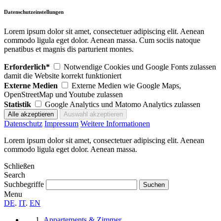
Datenschutzeinstellungen
Lorem ipsum dolor sit amet, consectetuer adipiscing elit. Aenean
commodo ligula eget dolor. Aenean massa. Cum sociis natoque
penatibus et magnis dis parturient montes.
Erforderlich*
Notwendige Cookies und Google Fonts zulassen
damit die Website korrekt funktioniert
Externe Medien
Externe Medien wie Google Maps,
OpenStreetMap und Youtube zulassen
Statistik
Google Analytics und Matomo Analytics zulassen
Datenschutz
Impressum
Weitere Informationen
Lorem ipsum dolor sit amet, consectetuer adipiscing elit. Aenean
commodo ligula eget dolor. Aenean massa.
Schließen
Search
Suchbegriffe
Menu
DE
.
IT
.
EN
Appartements & Zimmer