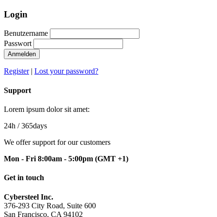
Login
Benutzername
Passwort
Anmelden
Register
|
Lost your password?
Support
Lorem ipsum dolor sit amet:
24h
/ 365days
We offer support for our customers
Mon - Fri 8:00am - 5:00pm
(GMT +1)
Get in touch
Cybersteel Inc.
376-293 City Road, Suite 600
San Francisco, CA 94102