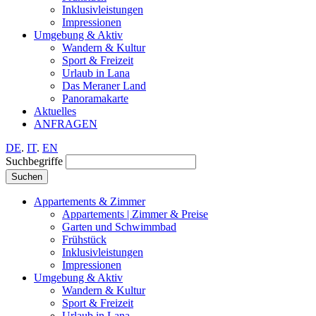
Inklusivleistungen
Impressionen
Umgebung & Aktiv
Wandern & Kultur
Sport & Freizeit
Urlaub in Lana
Das Meraner Land
Panoramakarte
Aktuelles
ANFRAGEN
DE
.
IT
.
EN
Suchbegriffe
Suchen
Appartements & Zimmer
Appartements | Zimmer & Preise
Garten und Schwimmbad
Frühstück
Inklusivleistungen
Impressionen
Umgebung & Aktiv
Wandern & Kultur
Sport & Freizeit
Urlaub in Lana