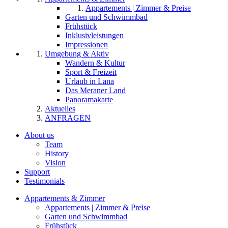
Appartements | Zimmer & Preise
Garten und Schwimmbad
Frühstück
Inklusivleistungen
Impressionen
Umgebung & Aktiv
Wandern & Kultur
Sport & Freizeit
Urlaub in Lana
Das Meraner Land
Panoramakarte
Aktuelles
ANFRAGEN
About us
Team
History
Vision
Support
Testimonials
Appartements & Zimmer
Appartements | Zimmer & Preise
Garten und Schwimmbad
Frühstück