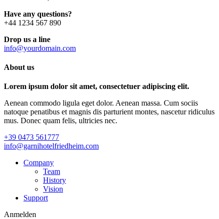
Have any questions?
+44 1234 567 890
Drop us a line
info@yourdomain.com
About us
Lorem ipsum dolor sit amet, consectetuer adipiscing elit.
Aenean commodo ligula eget dolor. Aenean massa. Cum sociis
natoque penatibus et magnis dis parturient montes, nascetur ridiculus
mus. Donec quam felis, ultricies nec.
+39 0473 561777
info@garnihotelfriedheim.com
Company
Team
History
Vision
Support
Anmelden