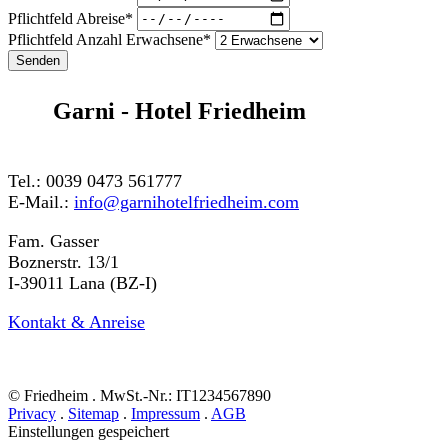
Pflichtfeld
Abreise
*
Pflichtfeld
Anzahl Erwachsene
*
Senden
Garni - Hotel Friedheim
Tel.: 0039 0473 561777
E-Mail.:
info@garnihotelfriedheim.com
Fam. Gasser
Boznerstr. 13/1
I-39011 Lana (BZ-I)
Kontakt & Anreise
© Friedheim . MwSt.-Nr.: IT1234567890
Privacy
.
Sitemap
.
Impressum
.
AGB
Einstellungen gespeichert